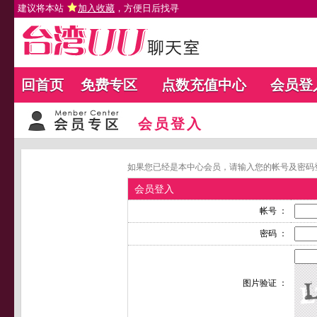
建议将本站
加入收藏
，方便日后找寻
回首页
免费专区
点数充值中心
会员登
会员登入
如果您已经是本中心会员，请输入您的帐号及密码
会员登入
帐号 ：
密码 ：
图片验证 ：