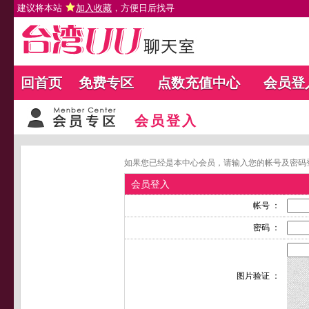
建议将本站
加入收藏
，方便日后找寻
回首页
免费专区
点数充值中心
会员登
会员登入
如果您已经是本中心会员，请输入您的帐号及密码
会员登入
帐号 ：
密码 ：
图片验证 ：