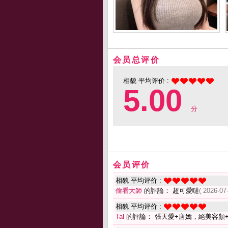
会员总评价
相貌 平均评价 :
5.00
分
会员评价
相貌 平均评价 :
偷看大師
的評論： 超可愛噠
( 2026-07
相貌 平均评价 :
Tal
的評論： 張天愛+唐嫣，絕美容顏