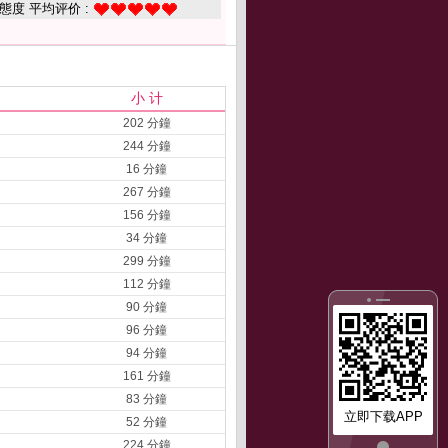
態度 平均评价 :
小 计
202 分鐘
244 分鐘
16 分鐘
267 分鐘
156 分鐘
34 分鐘
299 分鐘
112 分鐘
90 分鐘
96 分鐘
94 分鐘
161 分鐘
83 分鐘
立即下载APP
52 分鐘
224 分鐘