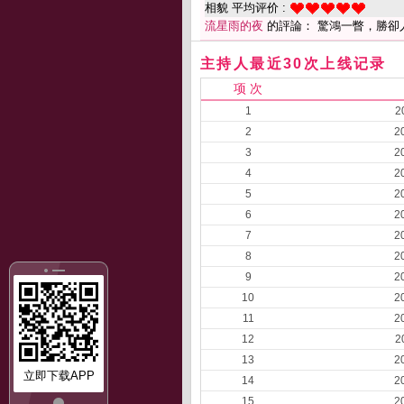
相貌 平均评价 :
流星雨的夜
的評論： 驚鴻一瞥，勝卻
主持人最近30次上线记录
项 次
1
2
2
2
3
2
4
2
5
2
6
2
7
2
8
2
9
2
10
2
11
2
12
2
13
2
立即下载APP
14
2
15
2