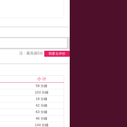
注 : 最高值5分
我要去评价
小 计
58 分鐘
103 分鐘
18 分鐘
42 分鐘
63 分鐘
46 分鐘
144 分鐘