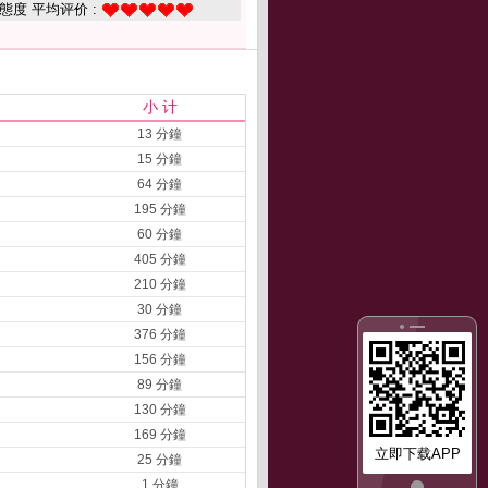
態度 平均评价 :
小 计
13 分鐘
15 分鐘
64 分鐘
195 分鐘
60 分鐘
405 分鐘
210 分鐘
30 分鐘
376 分鐘
156 分鐘
89 分鐘
130 分鐘
169 分鐘
立即下载APP
25 分鐘
1 分鐘