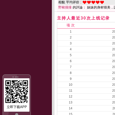
相貌 平均评价 :
野豬撞撞
的評論： 妹妹的身材很美，
主持人最近30次上线记录
项 次
1
2
2
2
3
2
4
2
5
2
6
2
7
2
8
2
9
2
10
2
11
2
12
2
13
2
立即下载APP
14
2
15
2