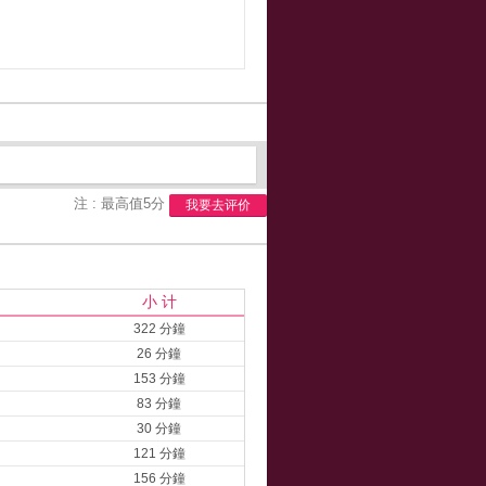
注 : 最高值5分
我要去评价
小 计
322 分鐘
26 分鐘
153 分鐘
83 分鐘
30 分鐘
121 分鐘
156 分鐘