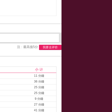
注 : 最高值5分
我要去评价
小 计
11 分鐘
36 分鐘
25 分鐘
25 分鐘
9 分鐘
27 分鐘
41 分鐘