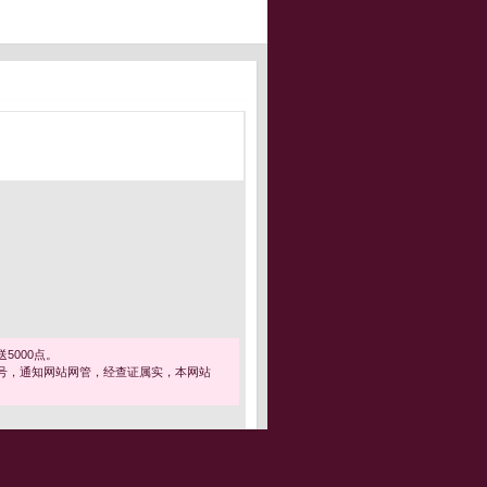
5000点。
号，通知网站网管，经查证属实，本网站