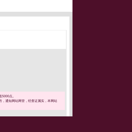
5000点。
号，通知网站网管，经查证属实，本网站