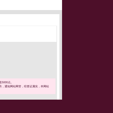
5000点。
号，通知网站网管，经查证属实，本网站