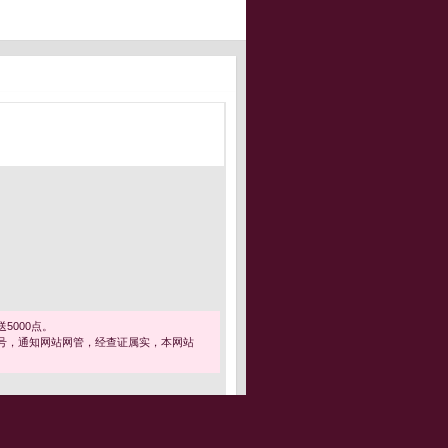
5000点。
号，通知网站网管，经查证属实，本网站