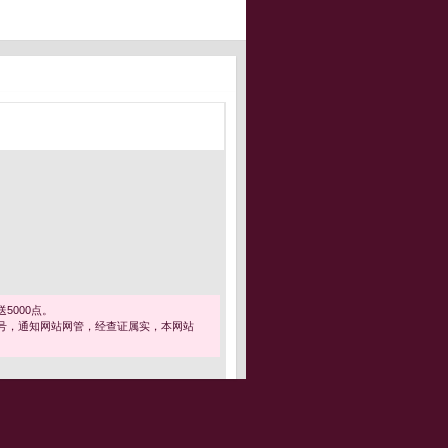
5000点。
号，通知网站网管，经查证属实，本网站