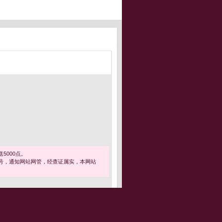
5000点。
号，通知网站网管，经查证属实，本网站