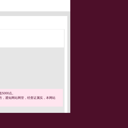
5000点。
号，通知网站网管，经查证属实，本网站