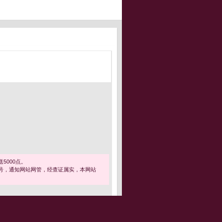
5000点。
号，通知网站网管，经查证属实，本网站