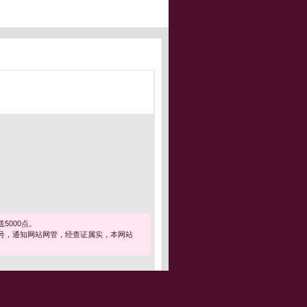
5000点。
号，通知网站网管，经查证属实，本网站